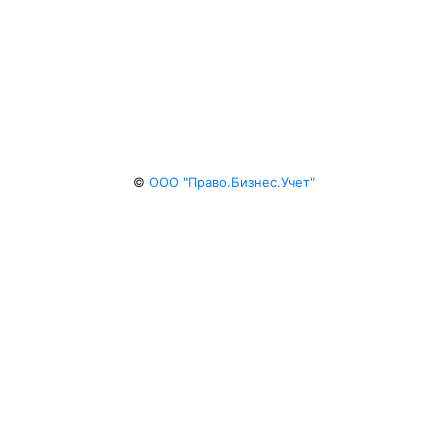
©
ООО "Право.Бизнес.Учет"